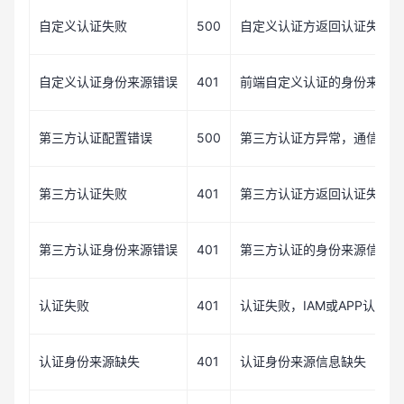
500
自定义认证失败
自定义认证方返回认证失败
401
自定义认证身份来源错误
前端自定义认证的身份来源信
500
第三方认证配置错误
第三方认证方异常，通信失
401
第三方认证失败
第三方认证方返回认证失败
401
第三方认证身份来源错误
第三方认证的身份来源信息缺
401
IAM
APP
认证失败
认证失败，
或
认证校
401
认证身份来源缺失
认证身份来源信息缺失