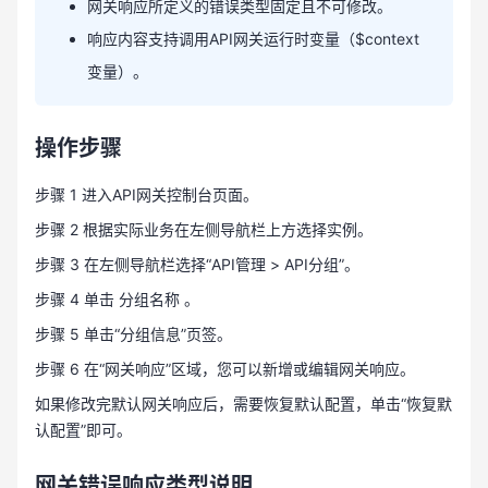
网关响应所定义的错误类型固定且不可修改
。
响应内容支持调用
API
网关运行时变量（
$context
变量）
。
操作步骤
步骤 1 进入API网关控制台页面。
步骤 2 根据实际业务在左侧导航栏上方选择实例。
步骤 3 在左侧导航栏选择“API管理 > API分组”。
步骤 4 单击 分组名称 。
步骤 5 单击“分组信息”页签。
步骤 6 在“网关响应”区域，您可以新增或编辑网关响应。
如果修改完默认网关响应后，需要恢复默认配置，单击“恢复默
认配置”即可。
网关错误响应类型说明