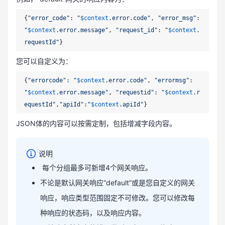
{
"error_code"
: 
"
$context
.error.code"
, 
"error_msg"
: 
"
$context
.error.message"
, 
"request_id"
: 
"
$context
.
requestId"
您可以自定义为：
{
"errorcode"
: 
"
$context
.error.code"
, 
"errormsg"
: 
"
$context
.error.message"
, 
"requestid"
: 
"
$context
.r
equestId"
,
"apiId"
:
"
$context
.apiId"
JSON体的内容可以按需定制，包括增减字段内容。
说明
每个分组最多可新增
4
个网关响应。
不论是默认网关响应“
default
”或是您自定义的网关
响应，响应类型范围固定不可修改。您可以修改每
种响应的状态码，以及响应内容。