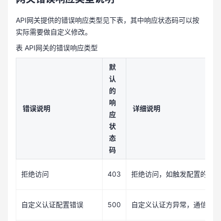
API网关提供的错误响应类型见下表，其中响应状态码可以按
实际需要做自定义修改。
表 API网关的错误响应类型
默
认
的
响
错误说明
详细说明
应
状
态
码
403
拒绝访问
拒绝访问，如触发配置的访问
500
自定义认证配置错误
自定义认证方异常，通信失