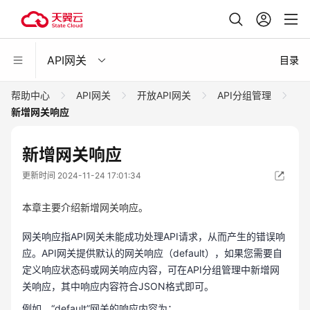
API网关
目录
帮助中心
API网关
开放API网关
API分组管理
新增网关响应
新增网关响应
更新时间 2024-11-24 17:01:34
本章主要介绍新增网关响应。
网关响应指API网关未能成功处理API请求，从而产生的错误响
应。API网关提供默认的网关响应（default），如果您需要自
定义响应状态码或网关响应内容，可在API分组管理中新增网
关响应，其中响应内容符合JSON格式即可。
例如，“default”网关的响应内容为：