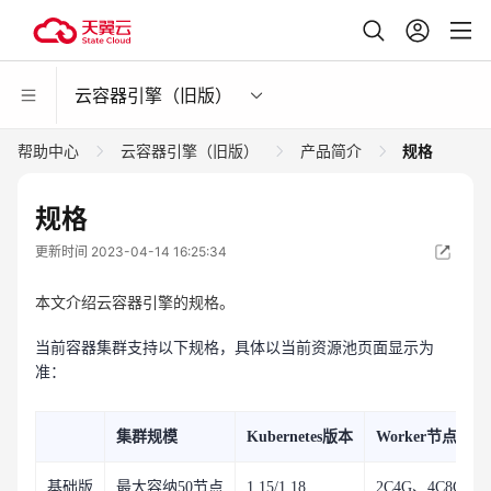
云容器引擎（旧版）
帮助中心
云容器引擎（旧版）
产品简介
规格
规格
更新时间 2023-04-14 16:25:34
本文介绍云容器引擎的规格。
当前容器集群支持以下规格，具体以当前资源池页面显示为
准：
集群规模
Kubernetes版本
Worker节点规格
基础版
最大容纳50节点
1.15/1.18
2C4G、4C8G、8