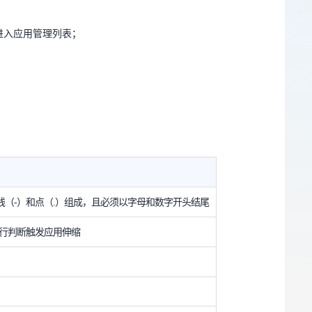
进入应用管理列表；
线（-）和点（.）组成，且必须以字母和数字开头结尾
行判断触发应用伸缩
线（-）和点（.）组成，且必须以字母和数字开头结尾
行判断触发应用伸缩