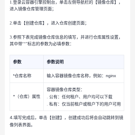
1.登录云容器引擎控制台，单击左侧导航栏的【镜像仓库】，
；
进入镜像仓库管理页面
单击【创建仓库】，进入仓库创建页面
2.
；
参照下表完成镜像仓库信息的填写，并进行仓库属性设置，
3.
其中带“
”标志的参数为必填参数
：
*
参数
参数说明
*
仓库名称
输入容器镜像仓库名称，例如：nginx
容器镜像仓库类型：
（仓库）属性
*
. 公有：任何租户、用户均可以下载
. 私有：仅当前租户或租户下的用户可用
4.填写完成后，单击【创建】，创建成功后将会自动跳转到镜
像列表界面。