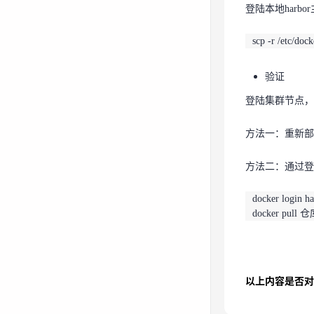
登陆本地har
验证
scp -r /etc/do
登陆集群节点
验证
方法一：重新
登陆集群节点，
方法二：通过登
方法一：重新部
docker login 
docker pul
方法二：通过登陆
docker login 
docker pul
以上内容是否对