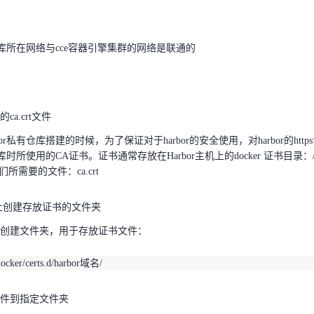
r仓库所在网络与cce容器引擎集群的网络是联通的
天翼云用户体验官
HOT
NEW
ca.crt文件
费试用，快来开启云上之旅
您的洞察，重塑科技边界
bor私有仓库搭建的时候，为了保证对于harbor的安全使用，对harbor的ht
r仓库时所使用的CA证书。证书通常存放在Harbor主机上的docker 证书目录：
我们所需要的文件：
ca.crt
ca.crt文件
bor私有仓库搭建的时候，为了保证对于harbor的安全使用，对harbor的ht
群上创建存放证书的文件夹
仓库时所使用的CA证书。证书通常存放在Harbor主机上的docker 证书目录：
我们所需要的文件：
ca.crt
，创建文件夹，用于存放证书文件：
群上创建存放证书的文件夹
/docker/certs.d/harbor域名/
创建文件夹，用于存放证书文件：
文件到指定文件夹
/docker/certs.d/harbor域名/
bor主机，将CA文件拷贝到集群主机指定文件夹下，执行以下命令：
件到指定文件夹
ocker/certs.d/harbor域名/ca.crt    root@集群主机IP:/etc/docker/certs.d/harbor域