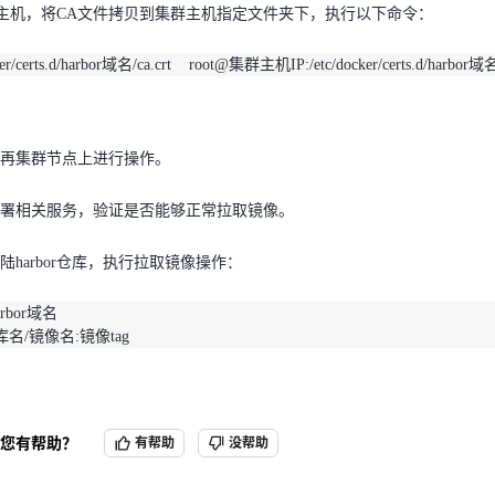
bor主机，将CA文件拷贝到集群主机指定文件夹下，执行以下命令：
cker/certs.d/harbor域名/ca.crt    root@集群主机IP:/etc/docker/certs.d/harbor域
，再集群节点上进行操作。
部署相关服务，验证是否能够正常拉取镜像。
再集群节点上进行操作。
陆harbor仓库，执行拉取镜像操作：
署相关服务，验证是否能够正常拉取镜像。
harbor域名
l 仓库名/镜像名:镜像tag
harbor仓库，执行拉取镜像操作：
harbor域名
l 仓库名/镜像名:镜像tag
您有帮助？
有帮助
没帮助