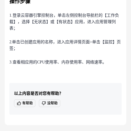
操作步骤
1.登录云容器引擎控制台，单击左侧控制台导航栏的【工作负
载】，选择【无状态】或【有状态】应用，进入应用管理列
表；
2.
单击已创建应用的名称，进入应用详情页面>单击【监控】页
签；
3.查看相应用的CPU使用率、内存使用率、网络速率。
以上内容是否对您有帮助？
有帮助
没帮助