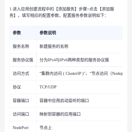
1.进入应用创建流程中的【添加服务】步骤>点击【添加服
务】，填写相应的配置参数，配置服务参数说明如下：
参数
参数说明
服务名称
新建服务的名称
服务协议簇
分为IPv4与IPv6两种类型的服务协议簇
访问方式
“集群内访问 ( ClusterIP )”、“节点访问（Nodeport）
协议
TCP/UDP
容器端口
容器中应用启动监听的端口
访问端口
映射到容器的应用端口
NodePort
节点上