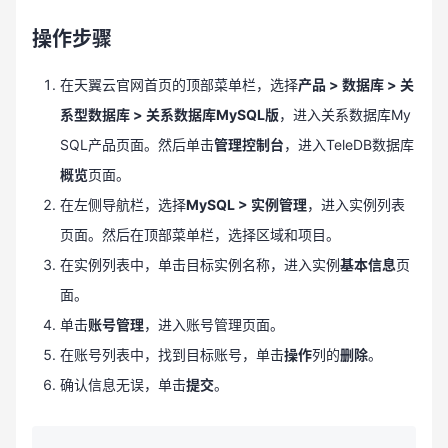
操作步骤
在天翼云官网首页的顶部菜单栏，选择
产品 > 数据库 > 关
系型数据库 > 关系数据库MySQL版
，进入关系数据库My
SQL产品页面。然后单击
管理控制台
，进入TeleDB数据库
概览
页面。
在左侧导航栏，选择
MySQL > 实例管理
，进入实例列表
页面。然后在顶部菜单栏，选择区域和项目。
在实例列表中，单击目标实例名称，进入实例
基本信息
页
面。
单击
账号管理
，进入账号管理页面。
在账号列表中，找到目标账号，单击
操作
列的
删除
。
确认信息无误，单击
提交
。