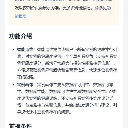
况以控制台页面展示为准。更多资源池信息，请参见
功
能概览
。
功能介绍
智能运维
：智能运维提供该账户下所有实例的健康排行列
表，对实例的健康度提供一个全局查看视角（支持查看实
例健康度评分、新增异常趋势与相关性能监控等信息），
方便您获取实例异常趋势和告警等信息，快速定位实例存
在的缺陷。
实例画像
：实例画像主要从数据库可用性、数据库可靠
性、数据库性能、数据库可维护性和数据库安全性5个维
度评估实例的健康评级，还支持查看实例多维度评分详
情、节点监控与告警信息，并给出触发源分析与建议，引
导您快速排查实例存在的问题。
前提条件