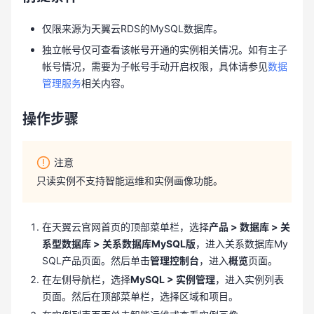
仅限来源为天翼云RDS的MySQL数据库。
独立帐号仅可查看该帐号开通的实例相关情况。如有主子
帐号情况，需要为子帐号手动开启权限，具体请参见
数据
管理服务
相关内容。
操作步骤
注意
只读实例不支持智能运维和实例画像功能。
在天翼云官网首页的顶部菜单栏，选择
产品 > 数据库 > 关
系型数据库 > 关系数据库MySQL版
，进入关系数据库My
SQL产品页面。然后单击
管理控制台
，进入
概览
页面。
在左侧导航栏，选择
MySQL > 实例管理
，进入实例列表
页面。然后在顶部菜单栏，选择区域和项目。