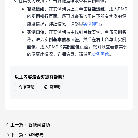
在实例列表页面单击智能运维或查看实例画像。
智能运维
：在实例列表上方单击
智能运维
，进入DMS
的
实例排行
页面。您可以查看该用户下所有实例的健
康度情况，详细信息，请参见
实例排行
。
实例画像
：在实例列表中找到目标实例，单击实例名
称，进入实例
基本信息
页签，然后在右上角单击
实例
画像
，进入DMS的
实例画像
页面。您可以查看该实例
的健康度情况，详细信息，请参见
实例画像
。
以上内容是否对您有帮助？
有帮助
没帮助
上一篇 : 智能问答助手
下一篇 : API参考