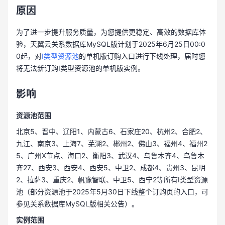
原因
为了进一步提升服务质量，为您提供更稳定、高效的数据库体
验，天翼云关系数据库MySQL版计划于2025年6月25日00:0
0起，对
Ⅰ类型资源池
的单机版订购入口进行下线处理，届时您
将无法新订购Ⅰ类型资源池的单机版实例。
影响
资源池范围
北京5、晋中、辽阳1、内蒙古6、石家庄20、杭州2、合肥2、
九江、南京3、上海7、芜湖2、郴州2、佛山3、福州4、福州2
5、广州X节点、海口2、衡阳3、武汉4、乌鲁木齐4、乌鲁木
齐27、西安3、西安4、西安5、中卫2、成都4、贵州3、昆明
2、拉萨3、重庆2、帆豫智联、中卫5、西宁2等所有Ⅰ类型资源
池（部分资源池于2025年5月30日下线整个订购页的入口，可
参见关系数据库MySQL版相关公告）。
实例范围