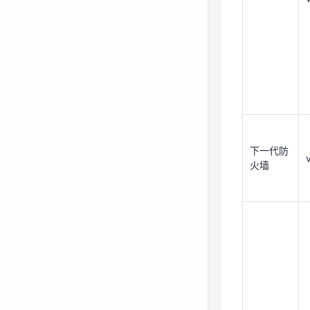
下一代防
下一代防
火墙
火墙