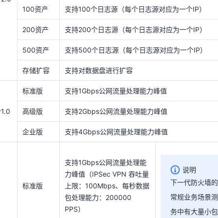
100资产
支持100个日志源（每个日志源对应为一个IP）
支持1Gbps公网流量处理能
200资产
支持200个日志源（每个日志源对应为一个IP）
力峰值（IPSec VPN 吞吐量
说明
500资产
标准版
支持500个日志源（每个日志源对应为一个IP）
上限：100Mbps、每秒数据
下一代防火墙
包处理能力：200000
常规业务场景
存储扩容
支持对数据盘进行扩容
PPS）
务中有大量小
要处理的包数（
标准版
支持1Gbps公网流量处理能力峰值
种情况下防火
支持2Gbps公网流量处理能
v1.0
高级版
支持2Gbps公网流量处理能力峰值
v2.0
带宽处理能力
力峰值（IPSec VPN 吞吐量
PPS。当PP
高级版
上限：200Mbps、每秒数据
企业版
支持4Gbps公网流量处理能力峰值
包处理能力：400000
未用满，设备
PPS）
造成吞吐下降
中有大量小包
支持1Gbps公网流量处理能
支持4Gbps公网流量处理能
说明
墙规格避免业
力峰值（IPSec VPN 吞吐量
力峰值（IPSec VPN 吞吐量
下一代防火墙的
标准版
上限：100Mbps、每秒数据
IPsec VPN
企业版
上限：500Mbps、每秒数据
包处理能力：2500000
常规业务场景测
包处理能力：200000
PPS）
PPS）
务中有大量小包