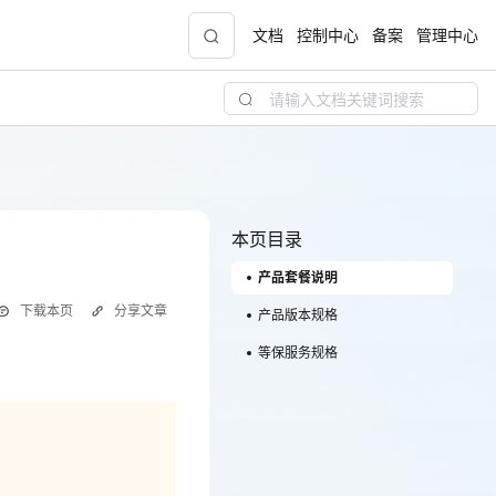
文档
控制中心
备案
管理中心
青云志云端助力计划
NEW
.9元
一站式科研助手，海外资源安全访问平台，助
力青年翼展宏图，平步青云
本页目录
产品套餐说明
中小企业服务商合作专区
下载本页
分享文章
配，
国家云助力中小企业腾飞，高额上云补贴重磅
产品版本规格
上线
等保服务规格
现金