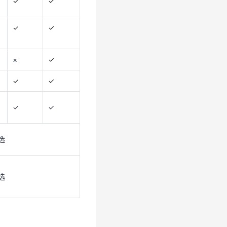
✓
✓
✓
✓
✓
✓
✓
✓
×
✓
选
✓
✓
选
✓
✓
选
选