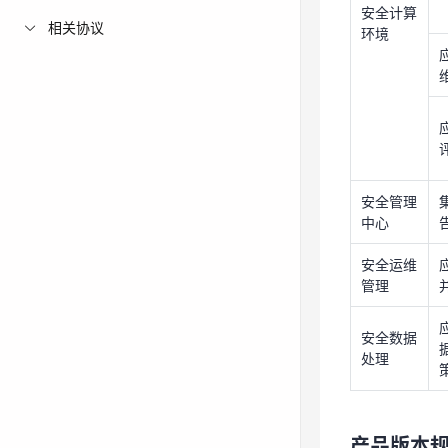
安全计算
相关协议
环境
安全管理
中心
安全运维
管理
安全数据
安全管理
处理
中心
安全运维
产品版本
管理
产品名
安全数据
称
处理
产品版本