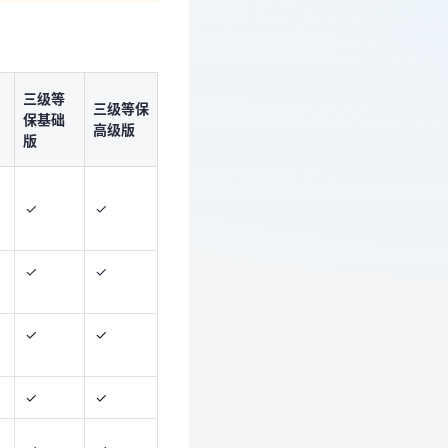
等
三级等
三级等
级
保基础
保高级
版
版
三级等
三级等保
✓
✓
保基础
高级版
版
✓
✓
✓
✓
✓
✓
✓
✓
✓
✓
✓
✓
✓
✓
✓
✓
✓
✓
×
✓