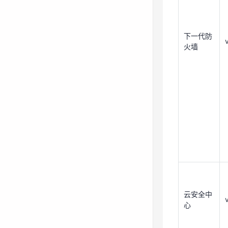
云安全中
下一代防
心
火墙
主机安全
云安全中
心