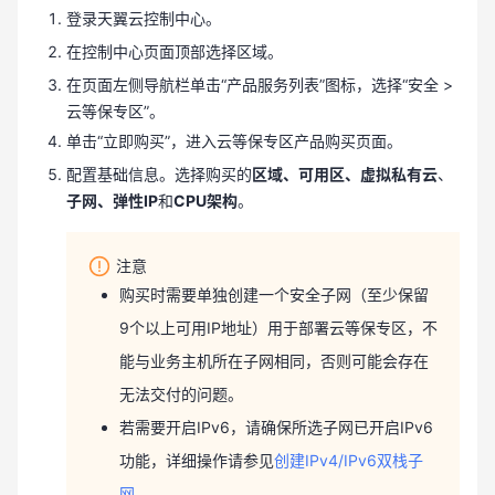
登录天翼云控制中心。
在控制中心页面顶部选择区域。
在页面左侧导航栏单击“产品服务列表”图标，选择“安全 >
云等保专区”。
单击“立即购买”，进入云等保专区产品购买页面。
配置基础信息。选择购买的
区域、可用区、虚拟私有云
、
子网、弹性IP
和
CPU架构
。
注意
购买时需要单独创建一个安全子网（至少保留
9个以上可用IP地址）用于部署云等保专区，不
能与业务主机所在子网相同，否则可能会存在
无法交付的问题。
若需要开启IPv6，请确保所选子网已开启IPv6
功能，详细操作请参见
创建IPv4/IPv6双栈子
网
。