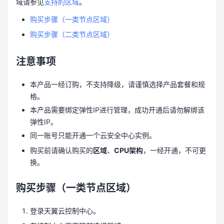
域请参见
支持的区域
。
购买步骤（一类节点区域）
购买步骤（二类节点区域）
注意事项
本产品一经订购，不支持降级，请谨慎选择产品套餐和规
格。
本产品需要绑定弹性IP进行管理，成功开通后请勿解绑该
弹性IP。
同一账号只能开通一个云安全中心实例。
购买前请确认购买的
区域
、
CPU架构
，一经开通，不可更
换。
购买步骤（一类节点区域）
登录天翼云控制中心。