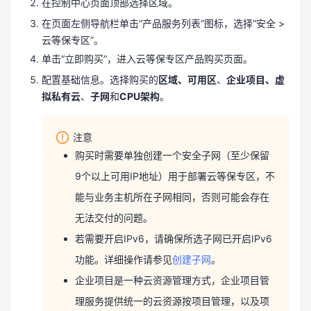
在控制中心页面顶部选择区域。
在页面左侧导航栏单击“产品服务列表”图标，选择“安全 >
云等保专区”。
单击“立即购买”，进入云等保专区产品购买页面。
配置基础信息。选择购买的
区域、可用区
、
企业项目、虚
拟私有云
、
子网
和
CPU架构
。
注意
购买时需要单独创建一个安全子网（至少保留
9个以上可用IP地址）用于部署云等保专区，不
能与业务主机所在子网相同，否则可能会存在
无法交付的问题。
若需要开启IPv6，请确保所选子网已开启IPv6
功能。详细操作请参见
创建子网
。
企业项目是一种云资源管理方式，企业项目管
理服务提供统一的云资源按项目管理，以及项