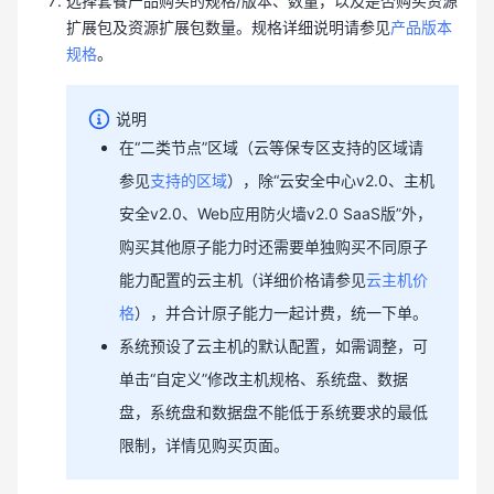
选择套餐产品购买的规格/版本、数量，以及是否购买资源
扩展包及资源扩展包数量。规格详细说明请参见
产品版本
规格
。
说明
在“二类节点”区域（云等保专区支持的区域请
参见
支持的区域
），除“云安全中心v2.0、主机
安全v2.0、Web应用防火墙v2.0 SaaS版”外，
购买其他原子能力时还需要单独购买不同原子
能力配置的云主机（详细价格请参见
云主机价
格
），并合计原子能力一起计费，统一下单。
系统预设了云主机的默认配置，如需调整，可
单击“自定义”修改主机规格、系统盘、数据
盘，系统盘和数据盘不能低于系统要求的最低
限制，详情见购买页面。