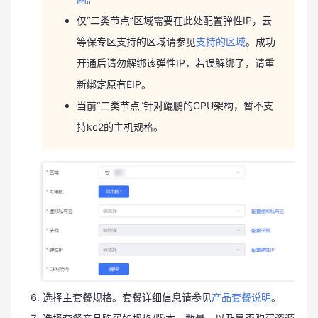
仅“二类节点”区域需要在此处配置弹性IP，云
等保专区支持的区域请参见
支持的区域
。成功
开通后请勿解绑该弹性IP，若误解绑了，请重
新绑定原有EIP。
当前“二类节点”针对鲲鹏的CPU架构，暂不支
持kc2的主机规格。
选择主套餐规格。套餐详细信息请参见
产品套餐说明
。