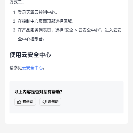
方式二：
登录天翼云控制中心。
在控制中心页面顶部选择区域。
在产品服务列表页，选择“安全 > 云安全中心”，进入云安
全中心控制台。
使用云安全中心
请参见
云安全中心
。
以上内容是否对您有帮助？
有帮助
没帮助