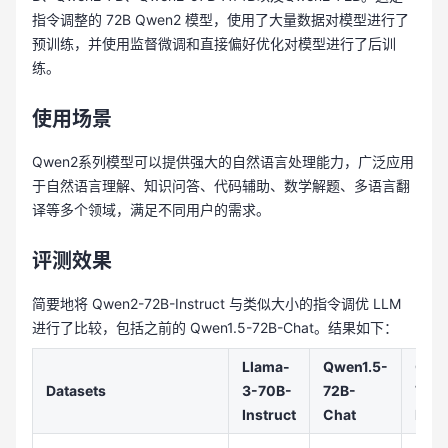
指令调整的 72B Qwen2 模型，使用了大量数据对模型进行了
预训练，并使用监督微调和直接偏好优化对模型进行了后训
练。
使用场景
Qwen2系列模型可以提供强大的自然语言处理能力，广泛应用
于自然语言理解、知识问答、代码辅助、数学解题、多语言翻
译等多个领域，满足不同用户的需求。
评测效果
简要地将 Qwen2-72B-Instruct 与类似大小的指令调优 LLM
进行了比较，包括之前的 Qwen1.5-72B-Chat。结果如下：
Llama-
Qwen1.5-
Qwe
Datasets
3-70B-
72B-
72B-
Instruct
Chat
Inst