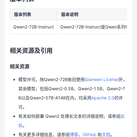
版本列表
版本说明
Qwen2-72B-Instruct
Qwen2-72B-Instruct是Qwe
相关资源及引用
相关资源
模型许可。除Qwen2-72B依旧使用
Qianwen License
外，
其余模型，包括Qwen2-0.5B、Qwen2-1.5B、Qwen2-7
B以及Qwen2-57B-A14B在内，均采用
Apache 2.0
的许
可。
有关如何部署 Qwen2 处理长文本的详细说明，请参阅
此
处
。
有关更多详细信息，请参阅
博客
、
GitHub
和
文档
。