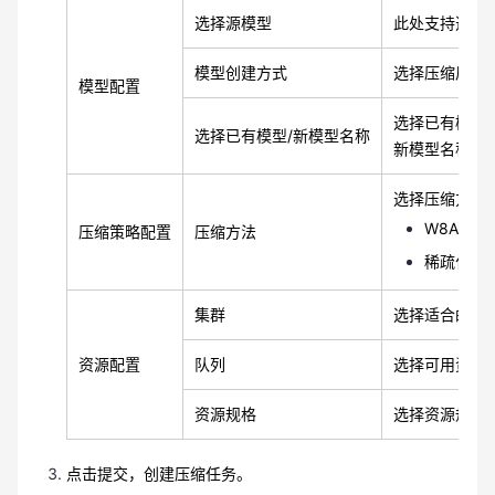
选择源模型
此处支持选择用户
模型创建方式
选择压缩后模
模型配置
选择已有模型
选择已有模型/新模型名称
新模型名称：
选择压缩方法，
W8A16
压缩策略配置
压缩方法
稀疏化：
集群
选择适合的集
资源配置
队列
选择可用资源
资源规格
选择资源规格
点击提交，创建压缩任务。