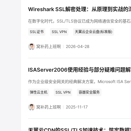
上线
Wireshark SSL解密处理：从原理到实战
免费活动
SSL证书
SSL VPN
天翼云企业云盘(标准版)
免费试用中心
窝补药上班啊
2026-04-28
多款云产品免
弹性云主机
SSL VPN
容器安全服务
窝补药上班啊
2025-11-17