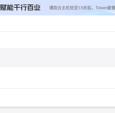
云智盛典
安全隔离版OpenClaw
NEW
NEW
.5折起，Token套餐低至9.9
OpenClaw云服务器专属“龙虾“套餐低至1.
起
力计划
企业出海解决方案
NEW
NEW
手，海外资源安全访问平台，助
助力您的业务扬帆出海，通达全球！
图，平步青云
商合作专区
云上钜惠
小企业腾飞，高额上云补贴重磅
爆款云主机全场特惠，2核4G只要1.8折起