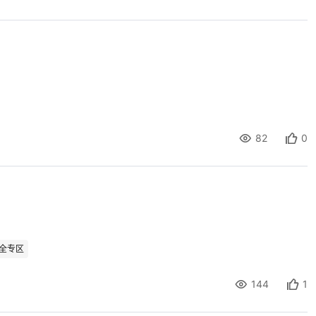
82
0
全专区
144
1