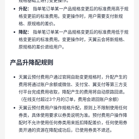
规格基础上进行变更操作。
升配：
指单笔订单某一产品规格变更后的标准费用高于规
格变更前的标准费用。变更操作时，用户需要支付新规
格、原规格的差价。
降配：
指单笔订单某一产品规格变更后的标准费用低于规
格变更前的标准费用。变更操作时，天翼云会将新规格、
原规格的差价退给用户。
产品升降配规则
天翼云预付费用户通过官网自助变更规格时，升配产生的
费用将通过账户余额或微信、支付宝、翼支付等第三方支
付平台完成费用收取，降配产生的费用将自动原路回退。
（在线支付超过3个月的订单，费用会退回账户余额）
天翼云预付费用户操作规格升配，原则上不限制使用任何
券类，具体使用要求以券类说明为准。预付费用户操作降
配时不允许使用任何券类用来抵扣降配差价，任何使用券
类开通的资源在降配成功后，已使用券类不退还。