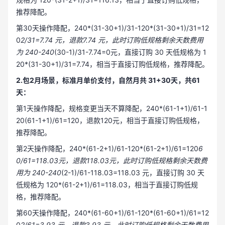
推荐降配。
第30天操作降配，240*(31-30+1)/31-120*(31-30+1)/31=12
0
2/31=7.74 元，退款7.74 元，此时订购低规格剩余天数费用
为 240-240
(30-1)/31-7.74=0元，直接订购 30 天低规格为 1
20*(31-30+1)/31=7.74，相当于直接订购低规格，推荐降配。
2.包2月场景，标准月单价支付，自然月共 31+30天，共61
天：
第1天操作降配，规格变更当天不算降配，240*(61-1+1)/61-1
20(61-1+1)/61=120，退款120元，相当于直接订购低规格，
推荐降配。
第2天操作降配，240*(61-2+1)/61-120*(61-2+1)/61=120
6
0/61=118.03元，退款118.03元，此时订购低规格剩余天数费
用为 240-240
(2-1)/61-118.03=118.03 元，直接订购 30 天
低规格为 120*(61-2+1)/61=118.03，相当于直接订购低规
格，推荐降配。
第60天操作降配，240*(61-60+1)/61-120*(61-60+1)/61=12
0
2/61=3.93 元，退款3.93 元，此时订购低规格剩余天数费用