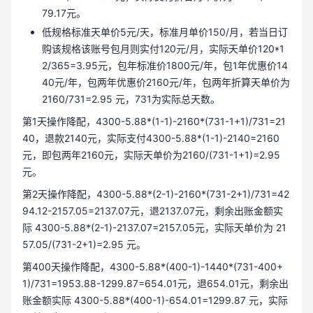
79.17元。
低规格标准天单价5元/天，标准月单价150/月，若当日订
购该规格该账号包月则实付120元/月，实际天单价120*1
2/365=3.95元，包年标准价1800元/年，包1年优惠价14
40元/年，包两年优惠价2160元/年，包两年折算天单价为
2160/731=2.95 元，731为实际总天数。
第1天操作降配，4300-5.88*(1-1)-2160*(731-1+1)/731=21
40，退款2140元，实际支付4300-5.88*(1-1)-2140=2160
元，即包两年2160元，实际天单价为2160/(731-1+1)=2.95
元。
第2天操作降配，4300-5.88*(2-1)-2160*(731-2+1)/731=42
94.12-2157.05=2137.07元，退2137.07元，剩余出账金额实
际 4300-5.88*(2-1)-2137.07=2157.05元，实际天单价为 21
57.05/(731-2+1)=2.95 元。
第400天操作降配，4300-5.88*(400-1)-1440*(731-400+
1)/731=1953.88-1299.87=654.01元，退654.01元，剩余出
账金额实际 4300-5.88*(400-1)-654.01=1299.87 元，实际