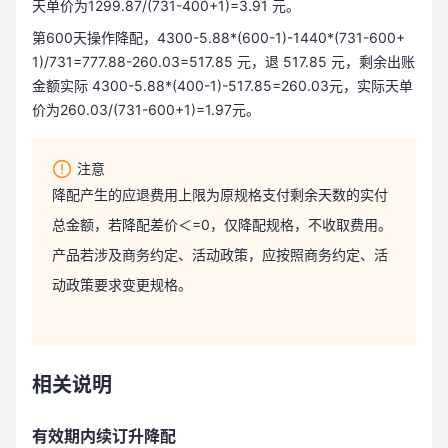
天单价为1299.87/(731-400+1)=3.91 元。
第600天操作降配，4300-5.88*(600-1)-1440*(731-600+
1)/731=777.88-260.03=517.85 元，退 517.85 元，剩余出账
金额实际 4300-5.88*(400-1)-517.85=260.03元，实际天单
价为260.03/(731-600+1)=1.97元。
注意
降配产生的应退费用上限为原规格支付剩余天数的实付
总金额，若降配差价＜=0，仅降配规格，不收取费用。
产品若涉及商务约定、活动政策，应按照商务约定、活
动政策要求变更规格。
相关说明
有效期内续订升降配