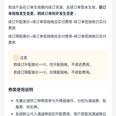
若该产品在订单生效期内续订资源，且续订单暂未生效，
原订
单规格发生变更，则续订单同步发生变更
。
续订升配差价=续订单高规格应实付费用-续订单低规格已实付
费用
续订降配差价=续订单低规格应实付费用-续订单高规格已实付
费用
注意
若续订升配差价<=0，仅升配规格，不退还费用。
若续订降配差价>=0，仅降配规格，不收取费用。
券类使用说明
天翼云提供三种券类参与升降级操作，分别为满减券、拓
展券、折扣券。
系统默认代入满减券抵扣升配费用，用户若取消满减券后