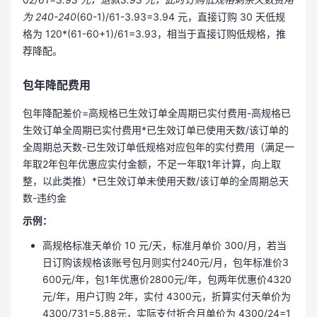
为 240-240
(60-1)/61-3.93=3.94 元，直接订购 30 天低规
格为 120*(61-60+1)/61=3.93，相当于直接订购低规格，推
荐降配。
包年降配费用
包年降配差价=高规格已生效订单全周期已实付费用-高规格已
生效订单全周期已实付费用*已生效订单已使用天数/该订单的
全周期总天数-已生效订单低规格对应包年的实付费用（满足一
年取2年包年优惠应实付金额，不足一年取1年计算，向上取
整，以此类推）*已生效订单未使用天数/该订单的全周期总天
数-违约金
示例：
高规格标准天单价 10 元/天，标准月单价 300/月，若当
日订购该规格该账号包月则实付240元/月，包年标准价3
600元/年，包1年优惠价2800元/年，包两年优惠价4320
元/年，用户订购 2年，实付 4300元，折算实付天单价为
4300/731=5.88元，实际支付折合月单价为 4300/24=1