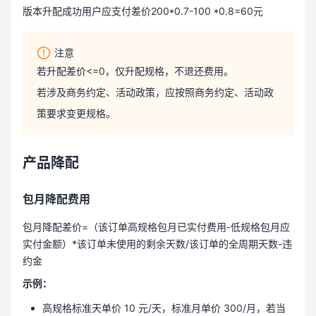
版本升配成功用户应支付差价200*0.7-100 *0.8=60元
注意
若升配差价<=0，仅升配规格，不退还费用。
若涉及商务约定、活动政策，应按照商务约定、活动政
策要求变更规格。
产品降配
包月降配费用
包月降配差价=（该订单高规格包月已实付费用-低规格包月应
实付金额）*该订单未使用的剩余天数/该订单的全周期天数-违
约金
示例：
高规格标准天单价 10 元/天，标准月单价 300/月，若当