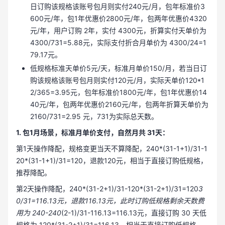
日订购该规格该账号包月则实付240元/月，包年标准价3
600元/年，包1年优惠价2800元/年，包两年优惠价4320
元/年，用户订购 2年，实付 4300元，折算实付天单价为
4300/731=5.88元，实际支付折合月单价为 4300/24=1
79.17元。
低规格标准天单价5元/天，标准月单价150/月，若当日订
购该规格该账号包月则实付120元/月，实际天单价120*1
2/365=3.95元，包年标准价1800元/年，包1年优惠价14
40元/年，包两年优惠价2160元/年，包两年折算天单价为
2160/731=2.95 元，731为实际总天数。
1. 包1月场景，标准月单价支付，自然月共 31天：
第1天操作降配，规格变更当天不算降配，240*(31-1+1)/31-1
20*(31-1+1)/31=120，退款120元，相当于直接订购低规格，
推荐降配。
第2天操作降配，240*(31-2+1)/31-120*(31-2+1)/31=120
3
0/31=116.13元，退款116.13元，此时订购低规格剩余天数费
用为 240-240
(2-1)/31-116.13=116.13元，直接订购 30 天低
规格为 120*(31-2+1)/31=116.13，相当于直接订购低规格，