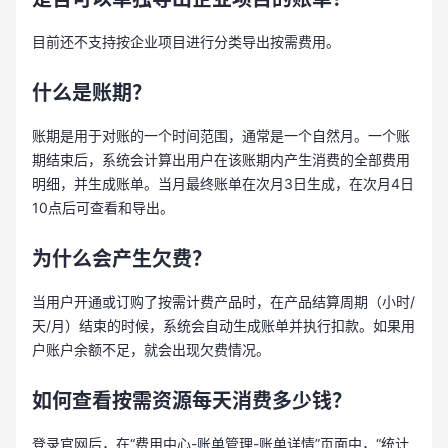
目前还不支持按企业项目进行分类导出按需费用。
什么是账期？
账期是用于对账的一个时间范围，通常是一个自然月。一个账
期结束后，系统会计算出用户在该账期内产生消费的全部费用
明细，并生成账单。当月最终账单在次月3日生成，在次月4日
10点后可查看和导出。
为什么会产生欠费？
当用户开通或订购了按需计费产品时，在产品结算周期（小时/
天/月）结束的时候，系统会自动生成账单并执行扣款。如果用
户账户余额不足，就会出现欠费情况。
如何查看按需资源每天消费多少钱？
登录官网后，在“费用中心-账单管理-账单详情”页面中，“统计