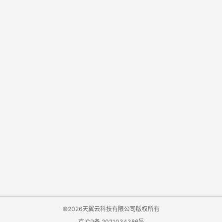
©2026天翼云科技有限公司版权所有
京ICP备 2021034386号