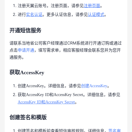
注册天翼云账号。注册页面，请参见
注册页面
。
进行
实名认证
。更多认证信息，请参见
认证模式
。
开通短信服务
请联系当地省公司客户经理通过CRM系统进行开通订购或通过
点击
申请开通
，填写需求单，相应客服经理会联系您并为您开
通服务。
获取AccessKey
创建AccessKey。详细信息，请参见
创建AccessKey
。
获取AccessKey ID和AccessKey Secret。详细信息，请参见
AccessKey ID和AccessKey Secret
。
创建签名和模版
创建签名和模板前查看短信审核规则。详细信息，
签名审