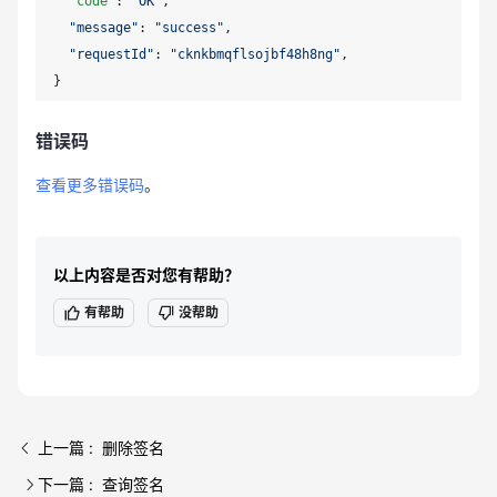
  "
code
": 
"OK"
,

"message"
: 
"success"
,

"requestId"
: 
"cknkbmqflsojbf48h8ng"
,

错误码
查看更多错误码
。
以上内容是否对您有帮助？
有帮助
没帮助
上一篇 : 删除签名
下一篇 : 查询签名