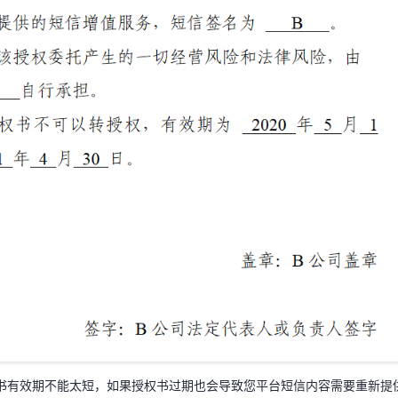
书有效期不能太短，如果授权书过期也会导致您平台短信内容需要重新提
建议有效期时间保证在1年以上。
书有效期不能太短，如果授权书过期也会导致您平台短信内容需要重新提