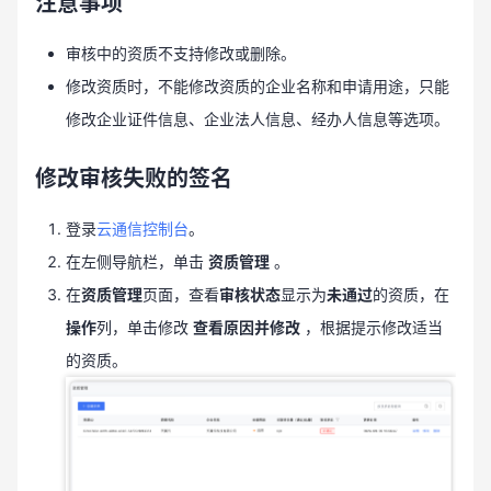
注意事项
审核中的资质不支持修改或删除。
修改资质时，不能修改资质的企业名称和申请用途，只能
修改企业证件信息、企业法人信息、经办人信息等选项。
修改审核失败的签名
登录
云通信控制台
。
在左侧导航栏，单击
资质管理
。
在
资质管理
页面，查看
审核状态
显示为
未通过
的资质，在
操作
列，单击修改
查看原因并修改
，根据提示修改适当
的资质。