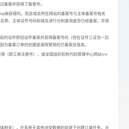
过备案并获得了备案号。
/），根据单位名称、主体证件号码和域名进行分别查询是否已经备案，并核
sp商获得的。而且域名所在网站的备案号与主体备案号相关
/），根据单位名称、主体证件号码和域名进行分别查询是否已经备案，并核
一前的证件即旧证件备案并获得备案号的（但在证件三证合一后
。因为备案订单的创建是调用管局的已备案信息库。
前的证件即旧证件备案并获得备案号的（但在证件三证合一后
n查询获得（即工商注册号），或全国组织机构代码管理中心网站ww
因为备案订单的创建是调用管局的已备案信息库。
n查询获得（即工商注册号），或全国组织机构代码管理中心网站ww
主体相关），在系统无其他冲突数据的前提下创建订单任务，点
体相关），在系统无其他冲突数据的前提下创建订单任务，点