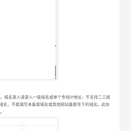
，域名录入请录入一级域名或单个专线IP地址，不支持二三级
案域名，不能填写未备案域名或其他网站备案号下的域名。此处
，域名录入请录入一级域名或单个专线IP地址，不支持二三级
写。
案域名，不能填写未备案域名或其他网站备案号下的域名。此处
。