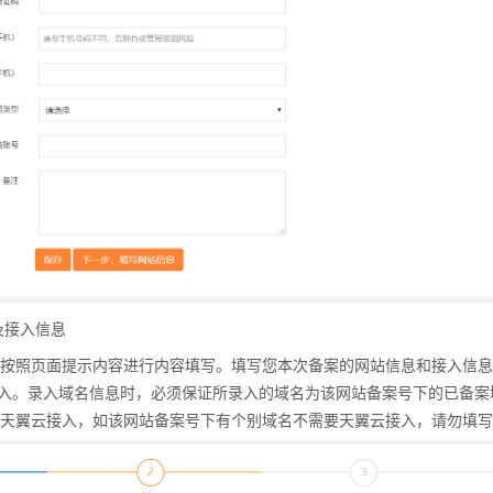
及接入信息
按照页面提示内容进行内容填写。填写您本次备案的网站信息和接入信息
及接入信息
录入。录入域名信息时，必须保证所录入的域名为该网站备案号下的已备
按照页面提示内容进行内容填写。填写您本次备案的网站信息和接入信息
示天翼云接入，如该网站备案号下有个别域名不需要天翼云接入，请勿填
录入。录入域名信息时，必须保证所录入的域名为该网站备案号下的已备
天翼云接入，如该网站备案号下有个别域名不需要天翼云接入，请勿填写