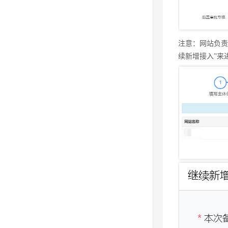
注意：网站负
续新增接入”来
注意：网站负责
续新增接入”来