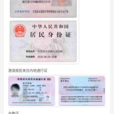
港澳居民来往内地通行证
台胞证