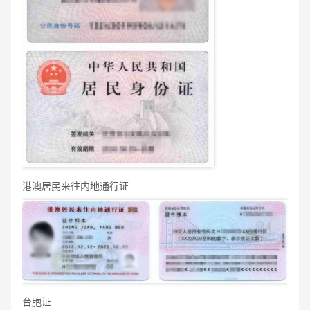
港澳居民来往内地通行证
台胞证