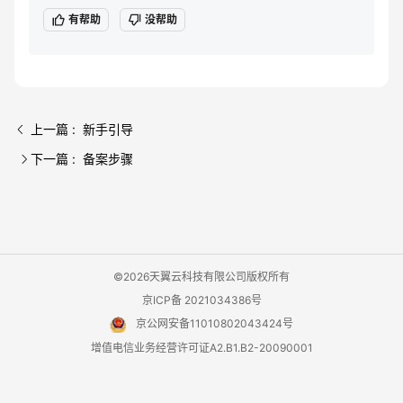
有帮助
没帮助
上一篇 : 新手引导
下一篇 : 备案步骤
©2026天翼云科技有限公司版权所有
京ICP备 2021034386号
京公网安备11010802043424号
增值电信业务经营许可证A2.B1.B2-20090001
用户协议
隐私政策
法律声明