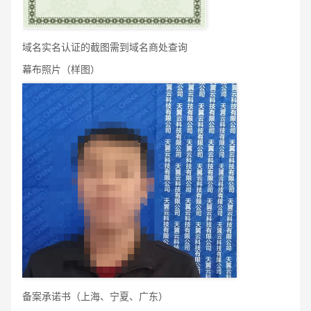
域名实名认证的截图需到域名商处查询
幕布照片（样图）
备案承诺书（上海、宁夏、广东）