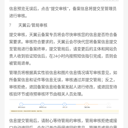
信息预览无误后，点击“提交审核”，备案信息将提交至管理员
进行审核。
7
天翼云/管局审核
提交审核，天翼云备案专员将会尽快审核您的信息是否符合备
案要求。审核符合要求的，天翼云会尽快代您将备案信息提交
至管局进行备案终审，提交管局后，请变更后的主体和网站负
责人收到验证短信后，在24小时内按照短信指引完成，否则会
被管局退单。
管理员将根据真实性验信息和图片信息情况填写审核意见，如
所备案信息和证件等信息无误，审核通过并提交管局；反之，
审核拒绝，退回备案信息给备案发起人进行修改，或退回至待
核验环节或待预审核环节由相关人员处理。
信息提交管局后，请耐心等待管局的审核，管局审核拒绝或接
口自动退回后，会在订单中获得退回的意见，管理员或用户需