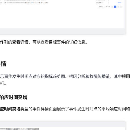
操作
列的
查看详情
，可以查看目标事件的详细信息。
作
列的
查看详情
，可以查看目标事件的详细信息。
详情
详情
展示事件发生时间点对应的指标趋势图、根因分析和故障传播链，其中
根
分析。
示事件发生时间点对应的指标趋势图、根因分析和故障传播链，其中
根因
析。
响应时间突增
响应时间突增
响应时间突增
类型的事件详情页面展示了事件发生时间点的平均响应时间
。
应时间突增
类型的事件详情页面展示了事件发生时间点的平均响应时间和