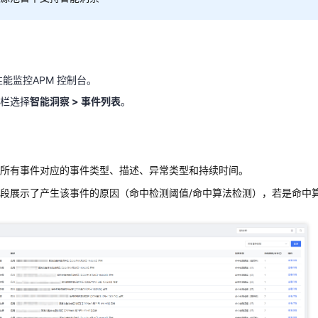
天翼云用户体验官
HOT
NEW
性能监控APM 控制台。
费试用，快来开启云上之旅
您的洞察，重塑科技边界
性能监控APM 控制台。
航栏选择
智能洞察 > 事件列表
。
栏选择
智能洞察 > 事件列表
。
了所有事件对应的事件类型、描述、异常类型和持续时间。
所有事件对应的事件类型、描述、异常类型和持续时间。
段展示了产生该事件的原因（命中检测阈值/命中算法检测），若是命中
段展示了产生该事件的原因（命中检测阈值/命中算法检测），若是命中