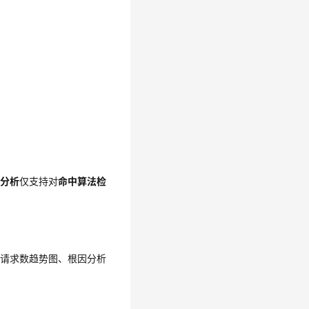
因分析
仅支持对
命中算法检
分析
仅支持对
命中算法检
和请求数趋势图、根因分析
请求数趋势图、根因分析