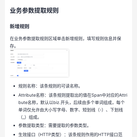
业务参数提取规则
新增规则
在业务参数提取规则区域单击新增规则，填写规则信息并保
存。
规则名称：该条规则的可读名称。
Attribute名称：该条规则提取出的值在Span中对应的Attri
bute名称，默认以biz.开头，后续由多个单词组成，每个
单词仅允许由大小写字母、数字、短划线（-）、下划线
（_）组成。
参数提取类型：需要提取的参数类型。
生效接口（HTTP类型）：该条规则作用的HTTP接口范