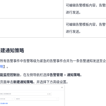
进行发送。
可编辑告警模板内容，告警
进行发送。
可编辑告警模板内容，告警
进行发送。
可编辑告警模板内容，告警
进行发送。
创建通知策略
将所有告警事件中告警等级为紧急的告警事件合并为一条告警通知发送至
创建通知策略
策略
】。
性能监控控制台
，在左侧导航栏选择
告警管理
>
通知策略
。
所有告警事件中告警等级为紧急的告警事件合并为一条告警通知发送至企
略
略
页面单击
】。
新建通知策略
。并选择下方高级设置。
能监控控制台
，在左侧导航栏选择
告警管理
>
通知策略
。
页面单击
新建通知策略
。并选择下方高级设置。