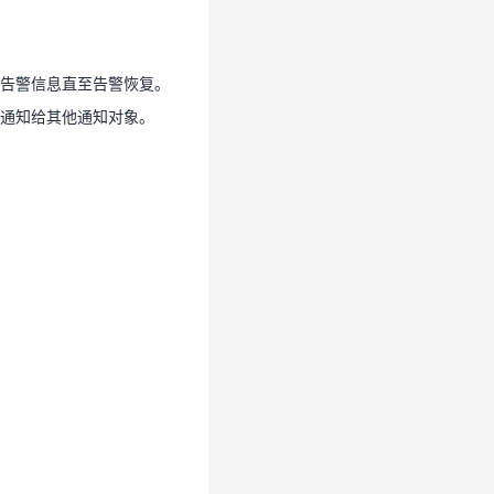
送告警信息直至告警恢复。
送通知给其他通知对象。
告警信息直至告警恢复。
通知给其他通知对象。