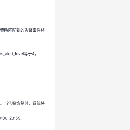
默策略匹配到的告警事件将
。
策略匹配到的告警事件将
ert_level等于4。
ert_level等于4。
。
决。当告警恢复时，系统将
。
-23:59。
。当告警恢复时，系统将
-23:59。