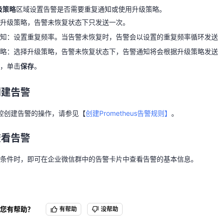
通知：设置重复频率。当告警未恢复时，告警会以设置的重复频率循环发
级策略
区域设置告警是否需要重复通知或使用升级策略。
策略：选择升级策略，告警未恢复状态下，告警通知将会根据升级策略发
升级策略，告警未恢复状态下只发送一次。
后，单击
保存
。
知：设置重复频率。当告警未恢复时，告警会以设置的重复频率循环发送
略：选择升级策略，告警未恢复状态下，告警通知将会根据升级策略发送
创建告警
，单击
保存
。
us监控创建告警的操作，请参见【
创建Prometheus告警规则】
。
创建告警
查看告警
us监控创建告警的操作，请参见【
创建Prometheus告警规则】
。
则条件时，即可在企业微信群中的告警卡片中查看告警的基本信息。
查看告警
条件时，即可在企业微信群中的告警卡片中查看告警的基本信息。
您有帮助？
有帮助
没帮助