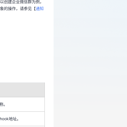
以创建企业微信群为例，
象的操作，请参见【
通知
称。
称。
hook地址。
hook地址。
触发时将根据模板内容