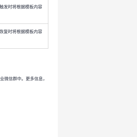
触发时将根据模板内容
恢复时将根据模板内容
恢复时将根据模板内容
企业微信群中。更多信息，
业微信群中。更多信息，