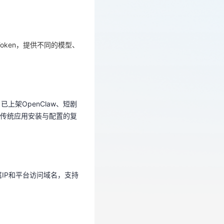
Token，提供不同的模型、
Token，提供不同的模型、
上架OpenClaw、短剧
化传统应用安装与配置的复
上架OpenClaw、短剧
传统应用安装与配置的复
专属IP和平台访问域名，支持
属IP和平台访问域名，支持
人员、角色与权限体系，实