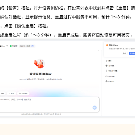
成重启过程（约 1～3 分钟），重启完成后，服务将自动恢复可用状态 
的【设置】按钮，打开设置侧边栏，在设置列表中找到并点击【重启】选
确认对话框，显示提示信息：重启过程中服务不可用，预计 1～3 分钟。
，点击【确认重启】按钮。
成重启过程（约 1～3 分钟），重启完成后，服务将自动恢复可用状态 。
中，XClaw 服务将暂时不可用，请耐心等待。
重启前保存当前会话中的重要内容。