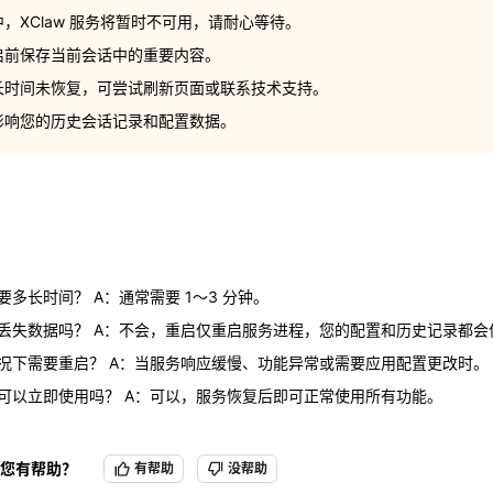
务长时间未恢复，可尝试刷新页面或联系技术支持。
中，XClaw 服务将暂时不可用，请耐心等待。
会影响您的历史会话记录和配置数据。
重启前保存当前会话中的重要内容。
务长时间未恢复，可尝试刷新页面或联系技术支持。
会影响您的历史会话记录和配置数据。
要多长时间？ A：通常需要 1～3 分钟。
丢失数据吗？ A：不会，重启仅重启服务进程，您的配置和历史记录都会
况下需要重启？ A：当服务响应缓慢、功能异常或需要应用配置更改时。
要多长时间？ A：通常需要 1～3 分钟。
可以立即使用吗？ A：可以，服务恢复后即可正常使用所有功能。
丢失数据吗？ A：不会，重启仅重启服务进程，您的配置和历史记录都会
况下需要重启？ A：当服务响应缓慢、功能异常或需要应用配置更改时。
可以立即使用吗？ A：可以，服务恢复后即可正常使用所有功能。
您有帮助？
有帮助
没帮助