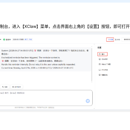
制台，进入【XClaw】菜单，点击界面右上角的【设置】按钮，即可打
角的【设置】按钮，打开设置侧边栏，在设置列表中找到并点击【重启】
确认对话框，显示提示信息：重启过程中服务不可用，预计 1～3 分钟。
后，点击【确认重启】按钮。