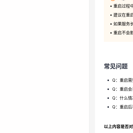
• 如果服
• 重启过程
• 重启不
• 建议在
• 如果服
• 重启不
常见问题
Q：重启需
常见问题
Q：重启会
Q：什么情
Q：重启需
Q：重启后
Q：重启会
Q：什么情
Q：重启后
以上内容是否对