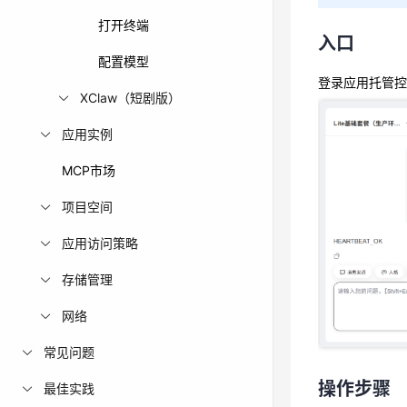
打开终端
入口
配置模型
登录应用托管控
XClaw（短剧版）
应用实例
MCP市场
项目空间
应用访问策略
存储管理
操作步骤
网络
点击右上
常见问题
系统将弹出
操作步骤
最佳实践
确认无误