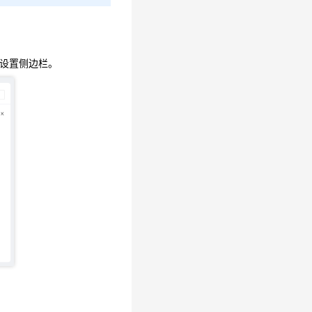
开设置侧边栏。
选项。