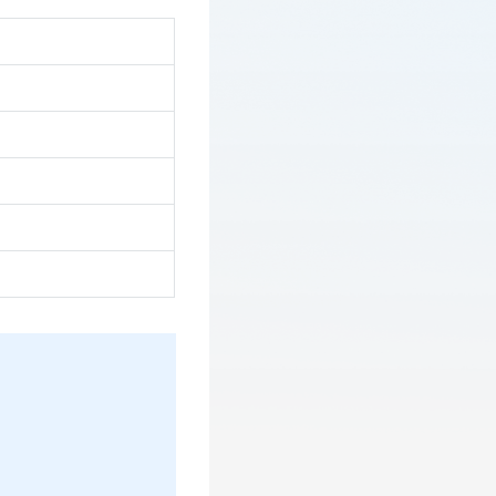
开设置侧边栏。