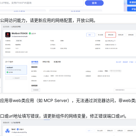
公网访问能力，请更新应用的网络配置，开放公网。
应用非web类应用（如 MCP Server），无法通过浏览器访问，非we
口或url地址填写错误，请更新组件的网络变量，修正错误端口或url。
应用非web类应用（如 MCP Server），无法通过浏览器访问，非we
口或url地址填写错误，请更新组件的网络变量，修正错误端口或url。