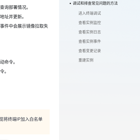
在事件中会展示镜像拉取失
调试和排查常见问题的方法
查询部署情况。
进入终端调试
地址并更新。
查看实例监控
事件中会展示镜像拉取失
查看实例日志
启动命令。
查看实例事件
命令。
查看变更记录
重建实例
动命令。
令。
现将终端IP加入白名单
现将终端IP加入白名单