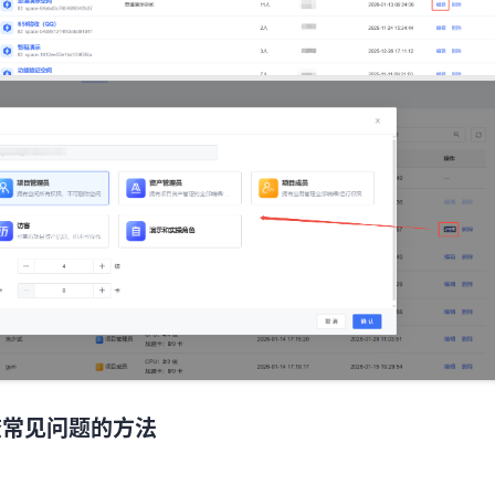
查常见问题的方法
查常见问题的方法
应用和组件，进入组件详情。
的【终端】进入到资源的控制台页面，支持输入命令进行故障的排查。