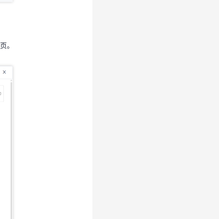
情页。
页。