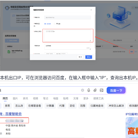
本机出口IP，可在浏览器访问百度，在输入框中输入“IP”，查询出本机IP
本机出口IP，可在浏览器访问百度，在输入框中输入“IP”，查询出本机IP
启公网访问能力，请更新应用的网络配置，开放公网。