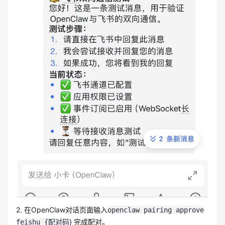
2. 在OpenClaw对话页面输入
openclaw pairing approve
} 完成配对。
feishu {配对码