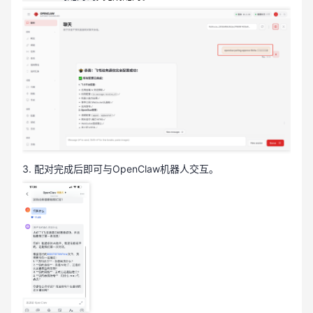
3. 配对完成后即可与OpenClaw机器人交互。