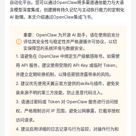
自动化平台
。您可以通过
OpenClaw
将多渠道通信能力与大语
言模型深度集成，创建拥有持久记忆与主动执行能力的定制化
AI 助理。本文介绍通过
OpenClaw集成飞书。
重要：OpenClaw 为开源 AI 助手，请在使用前充分
评估其安全性与稳定性并严格遵循许可协议，以切
实保障您的系统环境与数据安全。
1. 请避免在 OpenClaw 中绑定生产级敏感账号。如需使
用 API 服务，建议使用受限的 API Key 或临时 Token，
并建立定期轮换机制，以降低密钥泄露带来的风险。
2. 建议优先使用天翼云官方提供的skills与插件，避免安
装来源不明的第三方技能，防止恶意代码注入。
3. 请通过密码或 Token 对 OpenClaw 服务进行访问授
权，严格限制访问 IP 范围，避免公网暴露，拦截非授权
访问请求。
4. 建议启用详细的日志记录与行为监控，对操作行为和