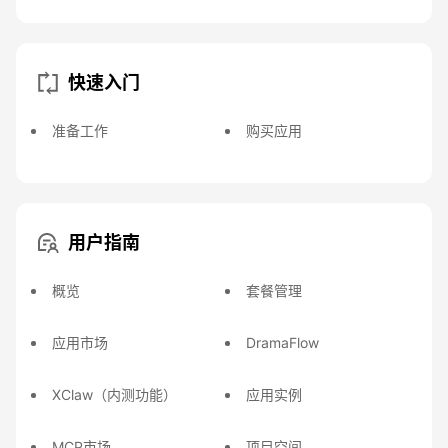
快速入门
准备工作
购买应用
用户指南
概览
套餐管理
应用市场
DramaFlow
XClaw（内测功能）
应用实例
MCP市场
项目空间