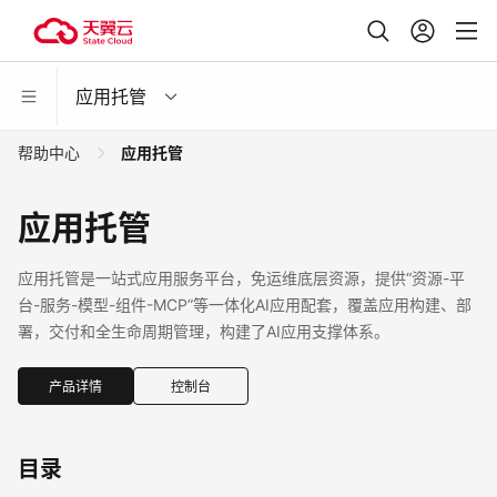
应用托管
帮助中心
应用托管
应用托管
应用托管是一站式应用服务平台，免运维底层资源，提供“资源-平
台-服务-模型-组件-MCP”等一体化AI应用配套，覆盖应用构建、部
署，交付和全生命周期管理，构建了AI应用支撑体系。
产品详情
控制台
目录