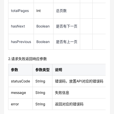
totalPages
Int
总页数
hasNext
Boolean
是否有下一页
hasPrevious
Boolean
是否有上一页
2.请求失败返回响应参数
参数
参数类型
说明
示
statusCode
String
错误码，放置API对应的错误码
40
message
String
失败信息
缺
error
String
返回对应的错误码
KQ