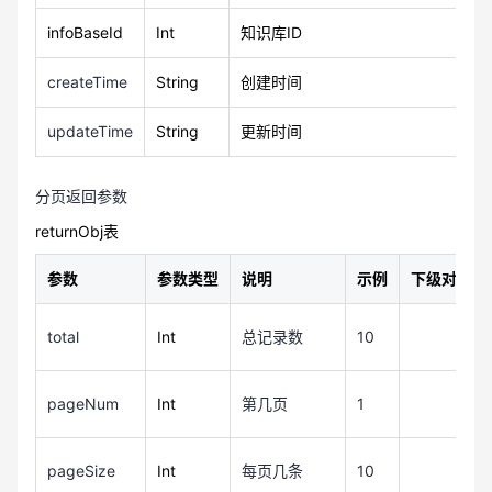
infoBaseId
Int
知识库ID
createTime
String
创建时间
updateTime
String
更新时间
分页返回参数
returnObj表
参数
参数类型
说明
示例
下级对象
total
Int
总记录数
10
pageNum
Int
第几页
1
pageSize
Int
每页几条
10