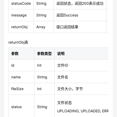
statusCode
String
返回状态，返回200表示成功
200
message
String
返回Success
Suc
returnObj
Array
接口返回结果
returnObj表
参数
参数类型
说明
id
Int
文件ID
name
String
文件名
fileSize
Int
文件大小，字节
文件状态
status
String
UPLOADING, UPLOADED, ERROR, 