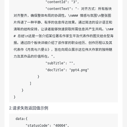
                "contentId": "3",

                "contentText": "- 对齐方式：所有板块
对齐整齐，确保整体布局的协调性。\n### 情感与氛围\n整张图
片传递了一种平静、有序的信息传达效果。通过简洁的设计语言和
清晰的结构安排，让读者能够快速获取所需信息并产生共鸣。\n##
# 总结\n这是一张介绍某位著名作家生平及代表作的图文结合型海
报。通过四个板块详细介绍了该作家的职业经历、创作历程以及其
代表作《月亮与六便士》，旨在向观众展示这位伟大作家的独特魅
力及其作品的价值所在。",

                "subTitle": "",

                "docTitle": "ppt4.png"

            }

        ]

    }

}
2.请求失败返回值示例
 data:{

      "statusCode": "40004",
