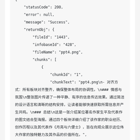
    "statusCode": 200,

    "error": null,

    "message": "Success",

    "returnObj": {

        "fileId": "1443",

        "infobaseId": "428",

        "fileName": "ppt4.png",

        "chunks": [

            {

                "chunkId": "1",

                "chunkText": "ppt4.png\n- 对齐方
式：所有板块对齐整齐，确保整体布局的协调性。\n### 情感与
氛围\n整张图片传递了一种平静、有序的信息传达效果。通过简洁
的设计语言和清晰的结构安排，让读者能够快速获取所需信息并产
生共鸣。\n### 总结\n这是一张介绍某位著名作家生平及代表作
的图文结合型海报。通过四个板块详细介绍了该作家的职业经历、
创作历程以及其代表作《月亮与六便士》，旨在向观众展示这位伟
大作家的独特魅力及其作品的价值所在。",
