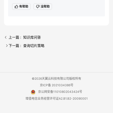
有帮助
没帮助
上一篇 : 知识库问答
下一篇 : 查询切片策略
©2026天翼云科技有限公司版权所有
京ICP备 2021034386号
京公网安备11010802043424号
增值电信业务经营许可证A2.B1.B2-20090001
用户协议
隐私政策
法律声明