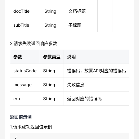
docTitle
String
文档标题
subTitle
String
子标题
2.请求失败返回响应参数
参数
参数类型
说明
示
statusCode
String
错误码，放置API对应的错误码
40
message
String
失败信息
缺
error
String
返回对应的错误码
KQ
返回值示例
1.
请求成功返回值示例
{
