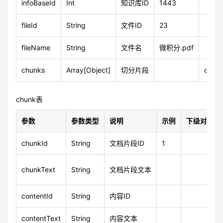
infoBaseId
Int
知识库ID
1443
fileId
String
文件ID
23
fileName
String
文件名
微积分.pdf
chunks
Array[Object]
切分片段
chun
chunk表
参数
参数类型
说明
示例
下级对象
chunkId
String
文档片段ID
1
chunkText
String
文档片段文本
contentId
String
内容ID
contentText
String
内容文本