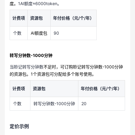
度。
1AI额度≈6000token。
计费项
资源包
年付价格（元/个/年）
个数
AI额度包
90
转写分钟数-1000分钟
当聆记转写分钟数
不足时，可订购聆记转写分钟数-1000分钟
的资源包。1个资源包可分配给多个账号使用。
计费项
资源包
年付价格（元/个/年）
个数
转写分钟数-1000分钟
20
定价示例