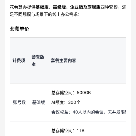
花卷慧办提供
基础版
、
高级版
、
企业版
及
旗舰版
四种套餐，满
足不同规模与场景下的线上办公需求：
套餐单价
套餐版
计费项
套餐主要内容
本
总存储空间：500GB
账号数
基础版
AI额度：300个
会议权益：40人以内的会议，无并发限制；（
总存储空间：1TB