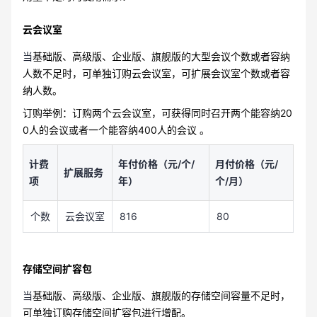
云会议室
当
基础版、高级版、企业版、旗舰版的大型会议个数或者容纳
人数不足时，可单独订购云会议室，可扩展会议室个数或者容
纳人数。
订购举例：订购两个云会议室，可获得同时召开两个能容纳20
0人的会议或者一个能容纳400人的会议 。
计费
年付价格（元/个/
月付价格（元/
扩展服务
项
年）
个/月）
个数
云会议室
816
80
存储空间扩容包
当
基础版、高级版、企业版、旗舰版的存储空间容量不足时，
可单独订购存储空间扩容包进行增配。