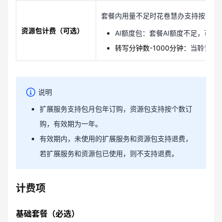
套餐内用量不足时花卷慧办支持按需订
资源包计费（可选）
AI额度包：套餐AI额度不足，可订
转写分钟数-1000分钟：
当聆记转
说明
扩展服务支持包月包年订购，资源包支持按个数订
购，有效期为一年。
有效期内，未使用的扩展服务和资源包支持退费，
若扩展服务和资源包已使用，则不支持退费。
计费项
基础套餐（必选）