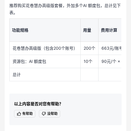
推荐购买花卷慧办高级版套餐，外加多个AI 额度包，总计见下
表。
功能规格
用量
费用计算
花卷慧办高级版（包含200个账号）
200个
663元/账号× 2
资源包：AI 额度包
10个
90元/个 × 10个
总计
以上内容是否对您有帮助？
有帮助
没帮助