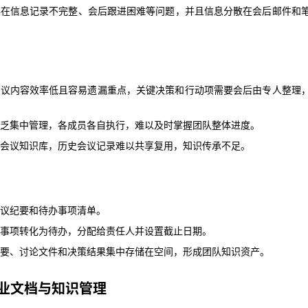
存在信息记录不完整、会后跟进困难等问题，并且信息分散在会后邮件和
会议内容效率低且容易遗漏重点，关键决策和行动项需要会后由专人整理
缺乏集中管理，各成员各自执行，难以及时掌握团队整体进度。
会议内容效率低且容易遗漏重点，关键决策和行动项需要会后由专人整理
的会议知识库，历史会议记录难以共享复用，知识传承不足。
乏集中管理，各成员各自执行，难以及时掌握团队整体进度。
会议知识库，历史会议记录难以共享复用，知识传承不足。
会议纪要和待办事项清单。
策事项转化为待办，分配给责任人并设置截止日期。
纪要、讨论文件和决策结果集中存储在空间，形成团队知识资产。
议纪要和待办事项清单。
事项转化为待办，分配给责任人并设置截止日期。
企业文档与知识管理
要、讨论文件和决策结果集中存储在空间，形成团队知识资产。
业文档与知识管理
术文档、标准操作流程（SOP）和产品资料，分散在各部门和员工的本