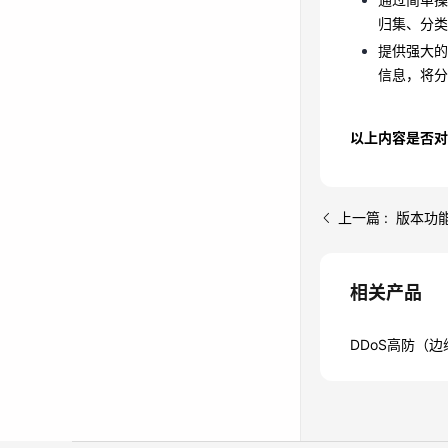
信息，将
归集、分类
提供强大
信息，将分
以上内容是否对
上一篇 : 版本功
相关产品
DDoS高防（