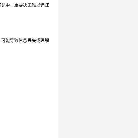
笔记中，重要决策难以追踪
，可能导致信息丢失或理解
，可能导致信息丢失或理解
地电脑或邮件中。新员工入