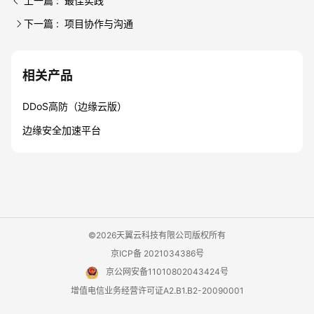
上一篇 : 最佳实践
下一篇 : 项目协作与沟通
相关产品
DDoS高防（边缘云版）
边缘安全加速平台
©2026天翼云科技有限公司版权所有
京ICP备 2021034386号
京公网安备11010802043424号
增值电信业务经营许可证A2.B1.B2-20090001