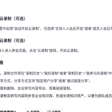
云录制（可选）
设置中启用“自动开启云录制”，可选择“主持人入会后开启”或者“成员入会后
云录制（可选）
云录制（可选）
设置中启用“自动开启云录制”，可选择“主持人入会后开启”或者“成员入会后
持人进入参会页面，点击“云录制”按钮，开启云录制。
云录制（可选）
看
持人进入参会页面，点击“云录制”按钮，开启云录制。
，录制文件将在“录制历史”>“我的录制”或者“录制历史”>“我参与的录制
看
享方式，分享方式支持“指定用户分享”或者“通过链接分享”。
下载和删除、会议转写内容导出、观看链接复制。
，录制文件将在“录制历史”>“我的录制”或者“录制历史”>“我参与的录制
议录制及转写内容同步至企业知识库，形成长效知识资产，以便为团队成
享方式，分享方式支持“指定用户分享”或者“通过链接分享”。
载和删除、会议转写内容导出、观看链接复制。
录制及转写内容同步至企业知识库，形成长效知识资产，以便为团队成员