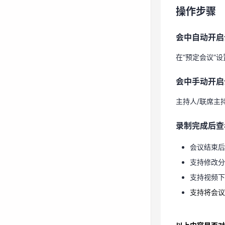
会中自动开启
操作步骤
在“预定会议”
会中自动开启
会中手动开启
在“预定会议”
主持人/联席主
会中手动开启
录制完成后查
主持人/联席主
会议结束后
录制完成后查
支持修改分
支持视频
会议结束后
支持将会
支持修改分
支持视频下
支持将会议