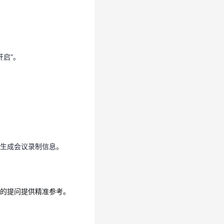
开启”。
开启”。
”中生成会议录制信息。
”中生成会议录制信息。
员的提问提供精准参考。
的提问提供精准参考。