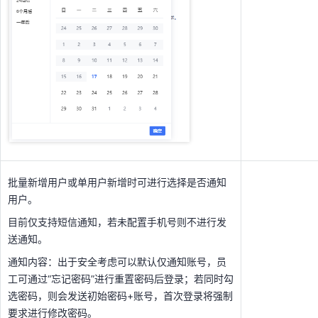
批量新增用户或单用户新增时可进行选择是否通知
用户。
目前仅支持短信通知，若未配置手机号则不进行发
送通知。
通知内容：出于安全考虑可以默认仅通知账号，员
工可通过“忘记密码”进行重置密码后登录；若同时勾
选密码，则会发送初始密码+账号，首次登录将强制
要求进行修改密码。
批量新增用户或单用户新增时可进行选择是否通知
用户。
目前仅支持短信通知，若未配置手机号则不进行发
送通知。
通知内容：出于安全考虑可以默认仅通知账号，员
工可通过“忘记密码”进行重置密码后登录；若同时勾
选密码，则会发送初始密码+账号，首次登录将强制
要求进行修改密码。