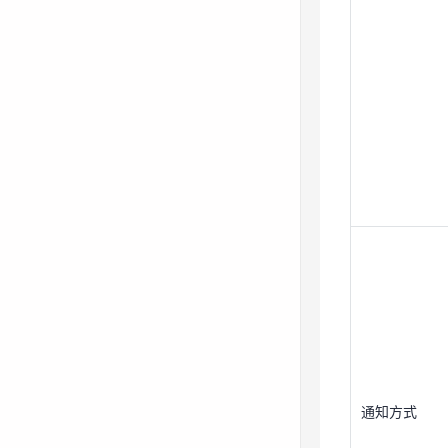
通知方式
通知方式
用户批量导入