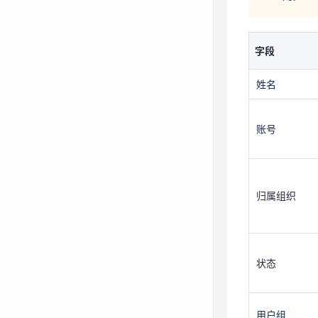
姓名
账号
字段
姓名
归属组织
账号
状态
归属组织
用户组
手机号
状态
邮箱
用户组