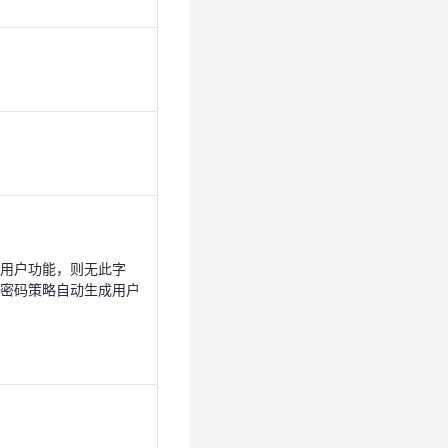
入用户功能，则无此字
据密码策略自动生成用户
用户功能，则无此字
密码策略自动生成用户