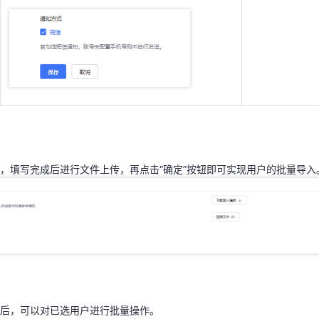
，填写完成后进行文件上传，再点击“确定”按钮即可实现用户的批量导入
号后，可以对已选用户进行批量操作。
，填写完成后进行文件上传，再点击“确定”按钮即可实现用户的批量导入
后，可以对已选用户进行批量操作。