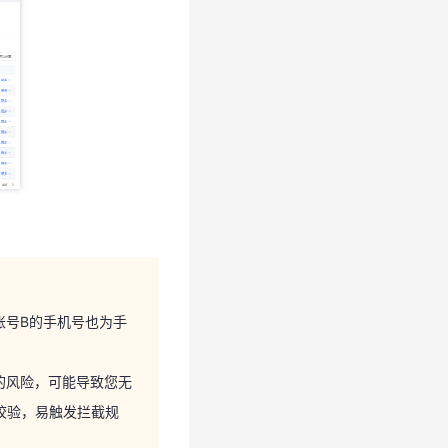
账号B的手机号也为手
的风险，可能导致您无
账号B的手机号也为手
校验，易触发拦截规
的风险，可能导致您无
校验，易触发拦截规