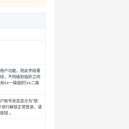
入用户功能，则此字段需
路径，不同级别组织之间
例如xx一级组织|xx二级
户账号状态显示为“锁
户进行解锁正常登录，请
用户功能，则此字段需
按钮 。
径，不同级别组织之间
例如xx一级组织|xx二级
户账号状态显示为“锁
户进行解锁正常登录，请
按钮 。