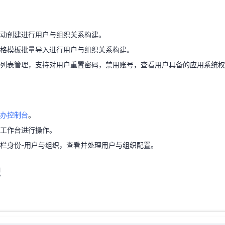
表格模板批量导入进行用户与组织关系构建。
织列表管理，支持对用户重置密码，禁用账号，查看用户具备的应用系统
动创建进行用户与组织关系构建。
天翼云用户体验官
HOT
NEW
格模板批量导入进行用户与组织关系构建。
费试用，快来开启云上之旅
您的洞察，重塑科技边界
列表管理，支持对用户重置密码，禁用账号，查看用户具备的应用系统权
慧办控制台
。
办工作台进行操作。
栏身份-用户与组织，查看并处理用户与组织配置。
办控制台
。
工作台进行操作。
织
栏身份-用户与组织，查看并处理用户与组织配置。
织