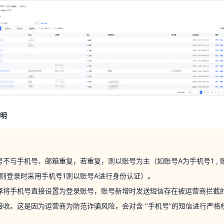
说明
明
号不与手机号、邮箱重复，若重复，则以账号为主（如账号A为手机号1 , 
，则登录时采用手机号1则以账号A进行身份认证）。
择将手机号直接设置为登录账号，账号新增时发送短信存在被运营商拦截
号不与手机号、邮箱重复，若重复，则以账号为主（如账号A为手机号1 , 
接收。这是因为运营商为防范诈骗风险，会对含 "手机号”的短信进行严格
，则登录时采用手机号1则以账号A进行身份认证）。
择将手机号直接设置为登录账号，账号新增时发送短信存在被运营商拦截
接收。这是因为运营商为防范诈骗风险，会对含 "手机号”的短信进行严格
字段说明
备注