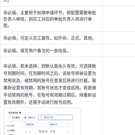
非必填，若未选择，则默认是永久有效，可选择账
非必填，主要用于权限申请环节，若配置需要审批
号到期时间，在到期时间之后，该账号将被设置为
负责人审核，则员工对应的审批负责人将进行审
禁用状态，被禁用的账号在登录后将进行拦截，需
批。
重新设置有效期，其账号状态才变成启用。若是被
非必填，可定义员工属性，如外协、正式、其他。
手动禁用的账号，在账号有效期过期后，除重新设
置有效期外，还需手动进行账号启用。
非必填，填写用户备注的一些信息。
非必填，若未选择，则默认是永久有效，可选择账
号到期时间，在到期时间之后，该账号将被设置为
禁用状态，被禁用的账号在登录后将进行拦截，需
重新设置有效期，其账号状态才变成启用。若是被
手动禁用的账号，在账号有效期过期后，除重新设
置有效期外，还需手动进行账号启用。