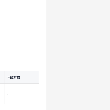
下级对象
-
下级对象
-