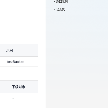
返回示例
状态码
示例
示例
testBucket
testBucket
下级对象
-
下级对象
-