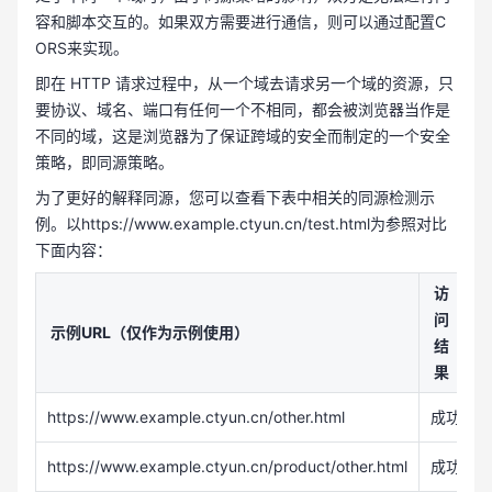
容和脚本交互的。如果双方需要进行通信，则可以通过配置C
ORS来实现。
即在 HTTP 请求过程中，从一个域去请求另一个域的资源，只
要协议、域名、端口有任何一个不相同，都会被浏览器当作是
不同的域，这是浏览器为了保证跨域的安全而制定的一个安全
策略，即同源策略。
为了更好的解释同源，您可以查看下表中相关的同源检测示
例。以https://www.example.ctyun.cn/test.html为参照对比
下面内容：
访
问
示例URL（仅作为示例使用）
结
果
https://www.example.ctyun.cn/other.html
成功
https://www.example.ctyun.cn/product/other.html
成功