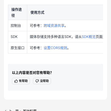
操作途
使用方式
径
控制台
可参考：
跨域资源共享
。
SDK
媒体存储支持多种语言SDK，请从
SDK概览
页面选择
原生接口
可参考：
设置CORS规则
。
以上内容是否对您有帮助？
有帮助
没帮助