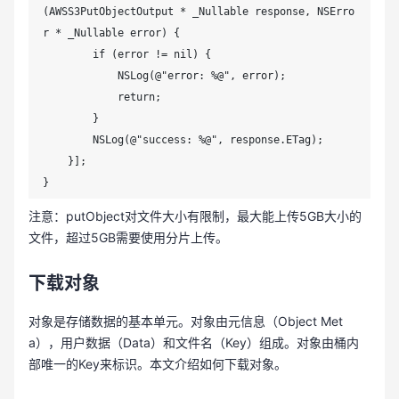
(AWSS3PutObjectOutput * _Nullable response, NSErro
r * _Nullable error) {

        if (error != nil) {

            NSLog(@"error: %@", error);

            return;

        }

        NSLog(@"success: %@", response.ETag);

    }];

}
注意：putObject对文件大小有限制，最大能上传5GB大小的
文件，超过5GB需要使用分片上传。
下载对象
对象是存储数据的基本单元。对象由元信息（Object Met
a），用户数据（Data）和文件名（Key）组成。对象由桶内
部唯一的Key来标识。本文介绍如何下载对象。