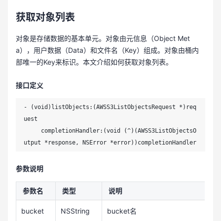
获取对象列表
对象是存储数据的基本单元。对象由元信息（Object Met
a），用户数据（Data）和文件名（Key）组成。对象由桶内
部唯一的Key来标识。本文介绍如何获取对象列表。
接口定义
- (void)listObjects:(AWSS3ListObjectsRequest *)req
uest

     completionHandler:(void (^)(AWSS3ListObjectsO
utput *response, NSError *error))completionHandler 
参数说明
参数名
类型
说明
bucket
NSString
bucket名