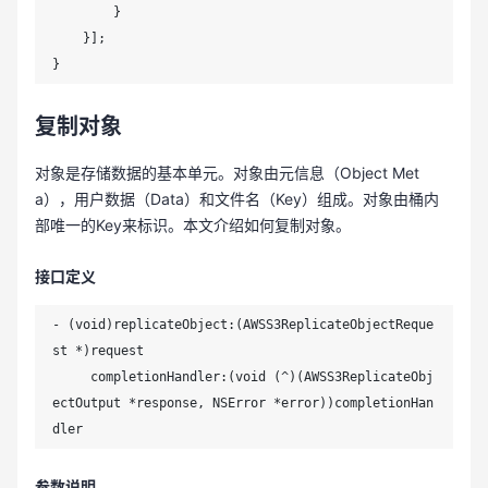
        }

    }];

}
复制对象
对象是存储数据的基本单元。对象由元信息（Object Met
a），用户数据（Data）和文件名（Key）组成。对象由桶内
部唯一的Key来标识。本文介绍如何复制对象。
接口定义
- (void)replicateObject:(AWSS3ReplicateObjectReque
st *)request

     completionHandler:(void (^)(AWSS3ReplicateObj
ectOutput *response, NSError *error))completionHan
dler
参数说明