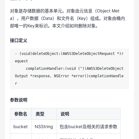
对象是存储数据的基本单元。对象由元信息（Object Met
a），用户数据（Data）和文件名（Key）组成。对象由桶内
部唯一的Key来标识。本文介绍如何删除对象。
接口定义
- (void)deleteObject:(AWSS3DeleteObjectRequest *)r
equest

     completionHandler:(void (^)(AWSS3DeleteObject
Output *response, NSError *error))completionHandle
r
参数说明
参数名
类型
说明
bucket
NSString
包含bucket及相关的请求参数