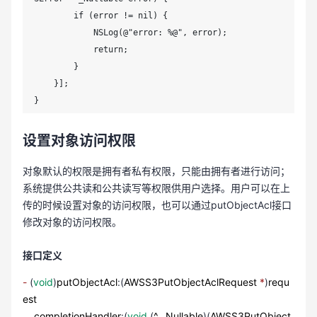
        if (error != nil) {

            NSLog(@"error: %@", error);

            return;

        }

    }];

}
设置对象访问权限
对象默认的权限是拥有者私有权限，只能由拥有者进行访问；
系统提供公共读和公共读写等权限供用户选择。用户可以在上
传的时候设置对象的访问权限，也可以通过putObjectAcl接口
修改对象的访问权限。
接口定义
-
(
void
)
putObjectAcl
:(
AWSS3PutObjectAclRequest
*
)
requ
est
completionHandler
:(
void
(
^
_Nullable
)(
AWSS3PutObject