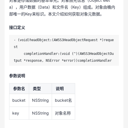
对象是存储数据的基本单元。对象由元信息（Object Met
a），用户数据（Data）和文件名（Key）组成。对象由桶内
部唯一的Key来标识。本文介绍如何获取对象元数据。
接口定义
- (void)headObject:(AWSS3HeadObjectRequest *)reque
st

     completionHandler:(void (^)(AWSS3HeadObjectOu
tput *response, NSError *error))completionHandler
参数说明
参数名
类型
说明
bucket
NSString
bucket名
key
NSString
对象名称