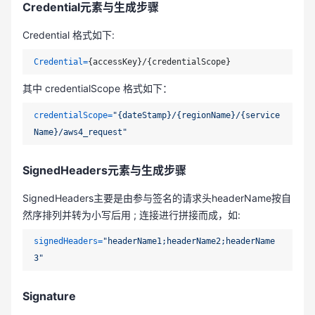
Credential元素与生成步骤
Credential 格式如下:
Credential
=
其中 credentialScope 格式如下：
credentialScope
=
"{dateStamp}/{regionName}/{service
Name}/aws4_request"
SignedHeaders元素与生成步骤
SignedHeaders主要是由参与签名的请求头headerName按自
然序排列并转为小写后用 ; 连接进行拼接而成，如:
signedHeaders
=
"headerName1;headerName2;headerName
3"
Signature