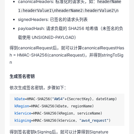
canonicalHeaders: 标准化的请求头，如：
headerName
1:headerValue1\nheaderName2:headerValue2\n
signedHeaders: 已签名的请求头列表
payloadHash: 请求负载的 SHA256 哈希值（未签名的负
载使用 UNSIGNED-PAYLOAD）
得到canonicalRequest后，就可以计算canonicalRequestHas
h = HMAC-SHA256(canonicalRequest)，并得到stringToSig
n
生成签名密钥
依次生成签名密钥，步骤如下：
kDate
=HMAC-SHA256(
"AWS4"
kRegion
kService
kSigning
=HMAC-SHA256(kService, 
"aws4_request"
得到签名密钥kSigning后，就可以计算得到Signature