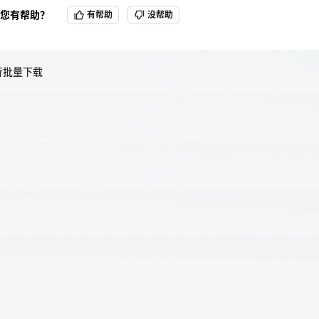
您有帮助？
有帮助
没帮助
天翼云用户体验官
HOT
NEW
行批量下载
费试用，快来开启云上之旅
您的洞察，重塑科技边界