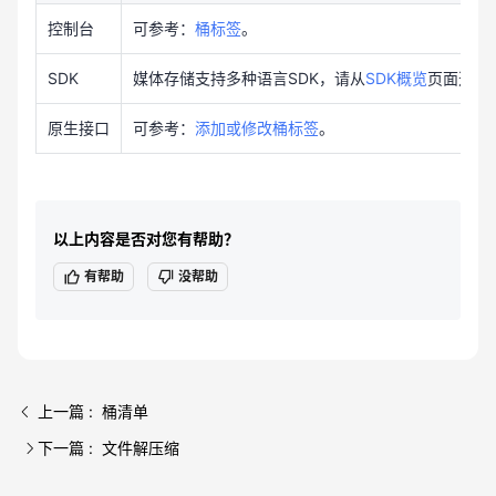
控制台
可参考：
桶标签
。
SDK
媒体存储支持多种语言SDK，请从
SDK概览
页面选择
原生接口
可参考：
添加或修改桶标签
。
以上内容是否对您有帮助？
有帮助
没帮助
上一篇 : 桶清单
下一篇 : 文件解压缩