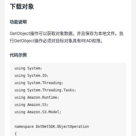
下载对象
功能说明
GetObject操作可以获取对象数据，并且保存为本地文件。执
行GetObject操作必须对目标对象具有READ权限。
代码示例
using System;

using System.IO;

using System.Threading;

using System.Threading.Tasks;

using Amazon.Runtime;

using Amazon.S3;

using Amazon.S3.Model;

namespace DotNetSDK.ObjectOperation

{
