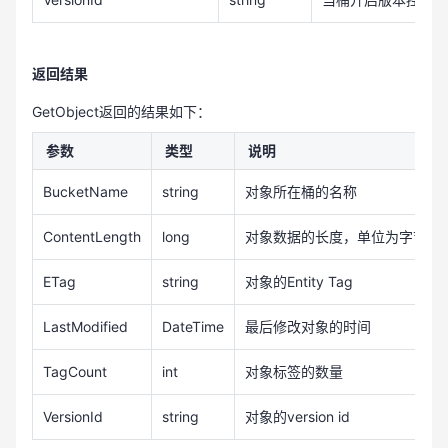
返回结果
GetObject返回的结果如下：
参数
类型
说明
BucketName
string
对象所在桶的名称
ContentLength
long
对象数据的长度，单位为字节
ETag
string
对象的Entity Tag
LastModified
DateTime
最后修改对象的时间
TagCount
int
对象标签的数量
VersionId
string
对象的version id