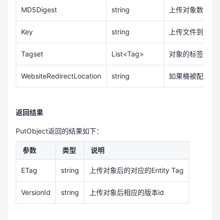
MD5Digest
string
上传对象数据的b
Key
string
上传文件到媒体存
Tagset
List<Tag>
对象的标签信息
WebsiteRedirectLocation
string
如果桶被配置用
返回结果
PutObject返回的结果如下：
参数
类型
说明
ETag
string
上传对象后的对应的Entity Tag
VersionId
string
上传对象后相应的版本id