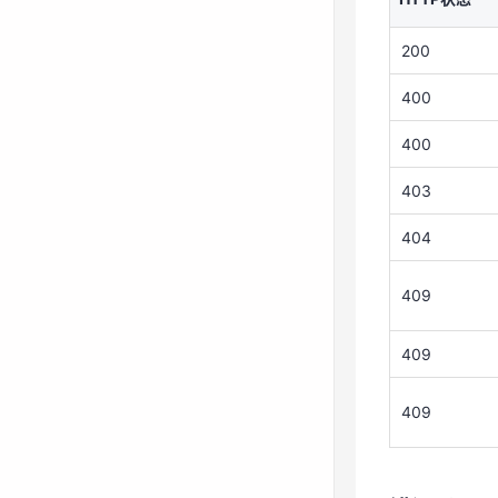
409
200
409
400
409
400
403
错误码
404
请参考
请求错
409
409
409