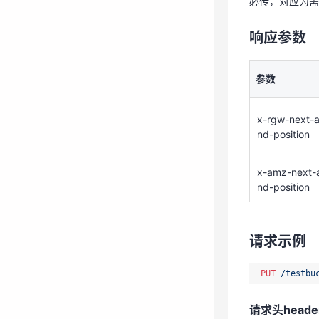
必传，对应为需
x-amz-next-
nd-position
响应参数
请求示例
参数
PUT
/testbu
x-rgw-next-
nd-position
请求头heade
x-amz-next-
Authorizati
nd-position
x-amz-stora
请求体body
请求示例
实际文件数据
PUT
/testbu
响应示例
请求头heade