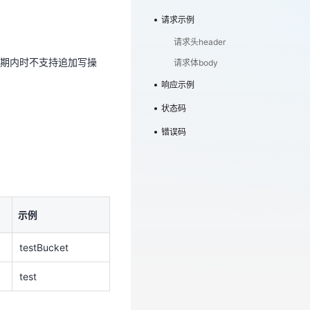
护期内时不支持追加写操
请求示例
请求头header
期内时不支持追加写操
请求体body
响应示例
状态码
错误码
示例
testBucket
示例
test
testBucket
test
下级对象