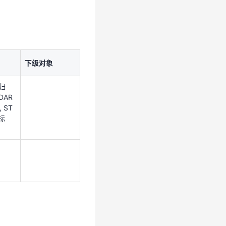
(归
NDAR
, ST
(标
下级对象
(归
DAR
, ST
(标
下级对象