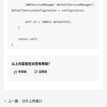
       sessionKey:sessionToken

        [AWSServiceManager defaultServiceManager].
defaultServiceConfiguration = configuration;

       expiration:nil];

}

        self.s3 = [AWSS3 defaultS3];

@end
    }

    return self;

}
以上内容是否对您有帮助？
有帮助
没帮助
上一篇 : 分片上传接口